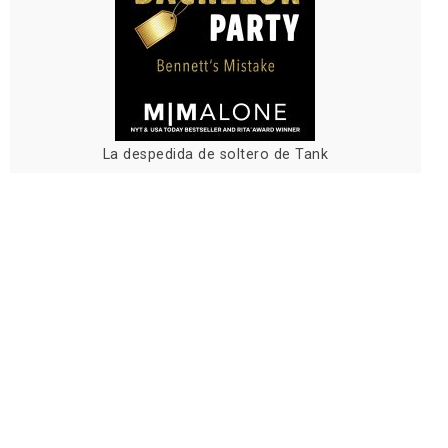
La despedida de soltero de Tank